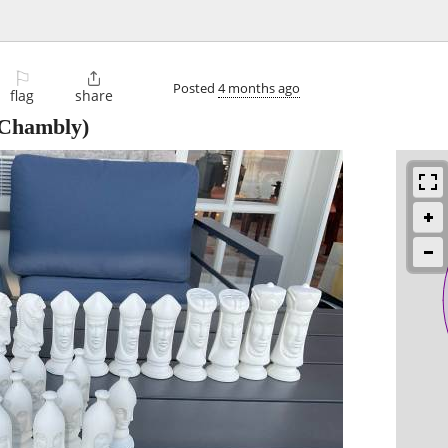
⚐

Posted
4 months ago
flag
share
Chambly)