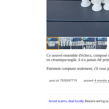
Ce nouvel ensemble d'échecs, composé de 
en céramique/argile, il n'a jamais été pei
Paiement comptant seulement, s'il vous pl
post id: 7928397719
posted:
4 months 
Avoid scams, deal locally
Beware wiring (e