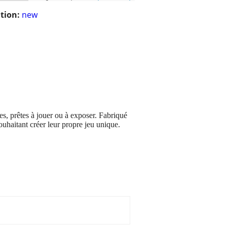
tion:
new
s, prêtes à jouer ou à exposer. Fabriqué
ouhaitant créer leur propre jeu unique.