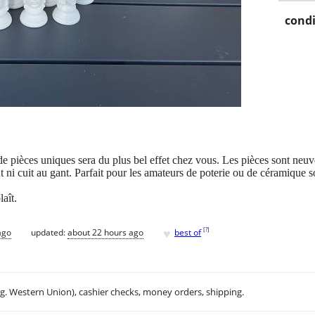
condi
pièces uniques sera du plus bel effet chez vous. Les pièces sont neuve
nt ni cuit au gant. Parfait pour les amateurs de poterie ou de céramique s
aît.
♥
[
?
]
ago
updated:
about 22 hours ago
best of
.g. Western Union), cashier checks, money orders, shipping.