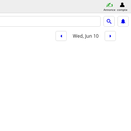
Annonce
compte
Wed, Jun 10