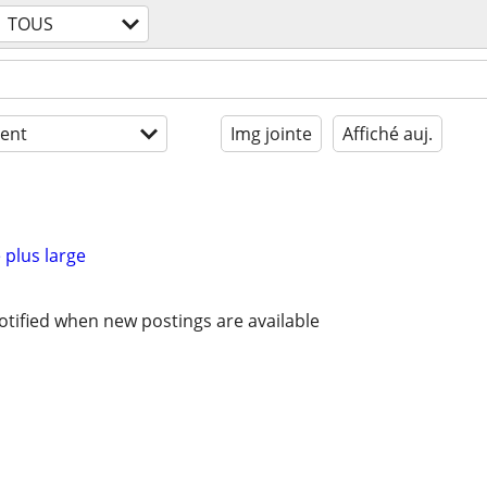
TOUS
ent
Img jointe
Affiché auj.
 plus large
otified when new postings are available