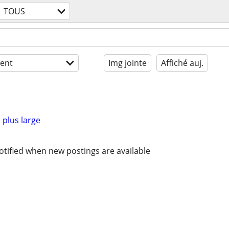
TOUS
ent
Img jointe
Affiché auj.
 plus large
otified when new postings are available