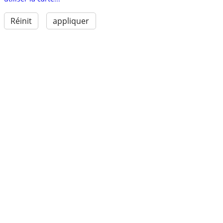
Réinit
appliquer