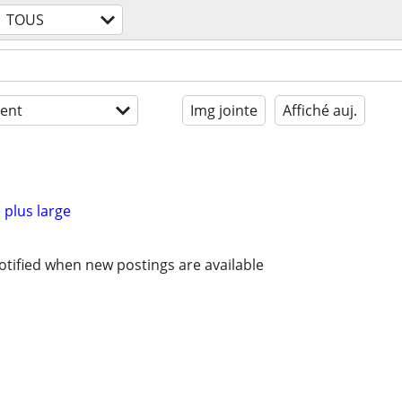
TOUS
ent
Img jointe
Affiché auj.
 plus large
otified when new postings are available