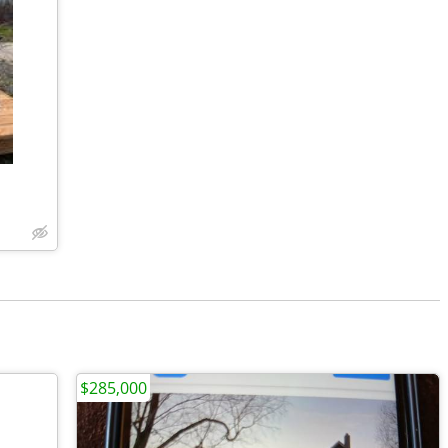
$285,000