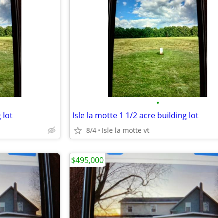
•
 lot
Isle la motte 1 1/2 acre building lot
8/4
Isle la motte vt
$495,000