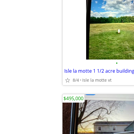
•
Isle la motte 1 1/2 acre building
8/4
Isle la motte vt
$495,000