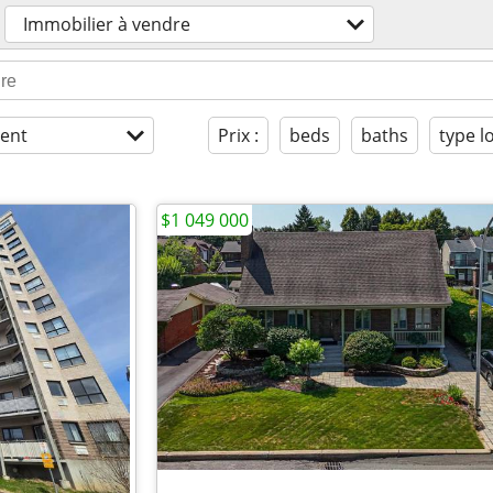
Immobilier à vendre
ent
Prix :
beds
baths
type 
$1 049 000